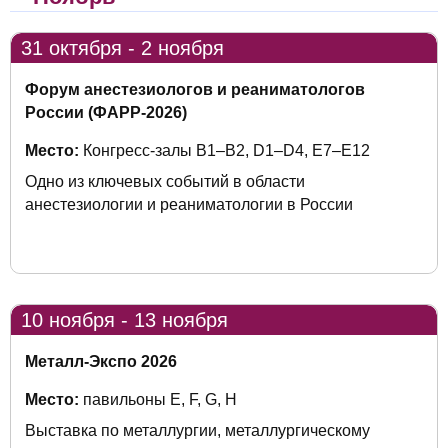
31 октября - 2 ноября
Форум анестезиологов и реаниматологов
России (ФАРР-2026)
Место:
Конгресс-залы B1–B2, D1–D4, Е7–Е12
Одно из ключевых событий в области
анестезиологии и реаниматологии в России
10 ноября - 13 ноября
Металл-Экспо 2026
Место:
павильоны E, F, G, H
Выставка по металлургии, металлургическому