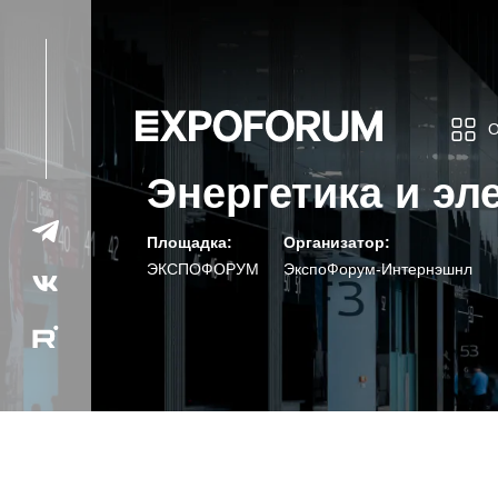
Энергетика и эл
Площадка:
Организатор:
ЭКСПОФОРУМ
ЭкспоФорум-Интернэшнл