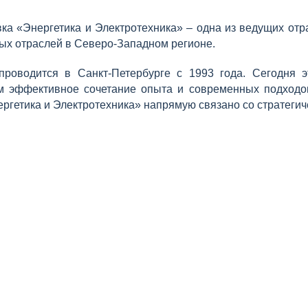
а «Энергетика и Электротехника» – одна из ведущих отр
ных отраслей в Северо-Западном регионе.
 проводится в Санкт-Петербурге с 1993 года. Сегодня
 эффективное сочетание опыта и современных подходов
ергетика и Электротехника» напрямую связано со стратеги
КАК К НАМ
ДОБРАТЬСЯ