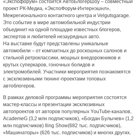
«Экспофорум» состоится АвтоБлогерШоу – совместный
проект РК-Медиа, «ЭкспоФорум-Интернэшнл»,
Межрегионального контактного центра и Velgutsgarage.
Это событие в мире автомобильной индустрии
объединит на одной площадке известных блогеров,
экспертов и любителей незаурядных авто.
На выставке будут представлены уникальные
автомобили – от компактных до роскошных салонов и
стильной ретроклассики, мощных внедорожников и
крутых суперкаров, гоночных болидов и
электромобилей. Участники мероприятия познакомятся
с эксклюзивными тюнинг-проектами топовых
автоблогеров.
В рамках деловой программы мероприятия состоятся
мастер-классы и презентации эксклюзивных
автопроектов от авторов популярных YouTube-каналов,
AcademeG (3,2 млн подписчиков), «Богдан Булычев» (1,2
млн подписчиков) Iling Show(682 тыс. подписчиков),
«Машинаторы» (626 тыс. подписчиков) и многих других.