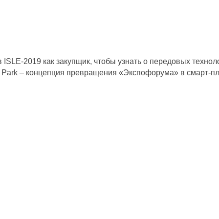
SLE-2019 как закупщик, чтобы узнать о передовых технол
re Park – концепция превращения «Экспофорума» в смарт-п