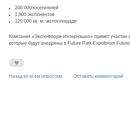
200 000посетителей
1 800 экспонентов
120 000 кв. м. экспоплощади
Компания «ЭкспоФорум-Интернэшнл» примет участие в I
которые будут внедрены в Future Park Expoforum.Futu
Назад ко всем новостям
Оставить комментарий