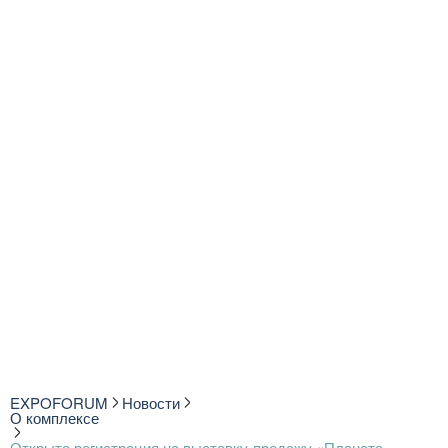
EXPOFORUM
Новости
О комплексе
Открыта регистрация на выставку-продажу «Планета