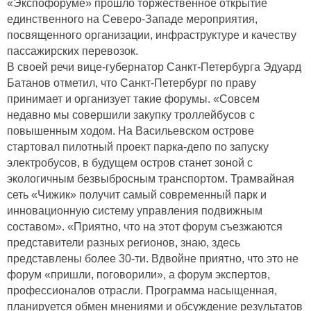
«Экспофоруме» прошло торжественное открытие
единственного на Северо-Западе мероприятия,
посвященного организации, инфраструктуре и качеству
пассажирских перевозок.
В своей речи вице-губернатор Санкт-Петербурга Эдуард
Батанов отметил, что Санкт-Петербург по праву
принимает и организует такие форумы. «Совсем
недавно мы совершили закупку троллейбусов с
повышенным ходом. На Васильевском острове
стартовал пилотный проект парка-депо по запуску
электробусов, в будущем остров станет зоной с
экологичным безвыбросным транспортом. Трамвайная
сеть «Чижик» получит самый современный парк и
инновационную систему управления подвижным
составом». «Приятно, что на этот форум съезжаются
представители разных регионов, знаю, здесь
представлены более 30-ти. Вдвойне приятно, что это не
форум «пришли, поговорили», а форум экспертов,
профессионалов отрасли. Программа насыщенная,
планируется обмен мнениями и обсуждение результатов