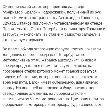
Символический старт мероприятию дал вице-
губернатор. Брелок «Подорожник», полученный из рук
главы Комитета по транспорту Александра Головина,
Эдуард Батанов приложил к установленному на стенде
Правительства Санкт-Петербурга валидатору. Трамваи и
автобусы ‒ экспонаты выставки ‒ радостно загудели в
ответ. Форум открылся.
Во время обхода экспозиции форума, гостям показали
концепцию нового поезда для Петербургского
метрополитена от АО «Трансмашхолдинг». В новом
поезде предлагается применить «умное» окно, на
прозрачное стекло которого может транслироваться
видеоизображение, интерактивная карта с расчетом
времени пути. Вагон имеет обтекаемую, динамичную
форму. На внешней поверхности будут расположены
светодиодные элементы, на лобовом стекле –
светящаяся эмблема метрополитена. Цветовая палитра
оформления экстерьера и интерьера будет зависеть от