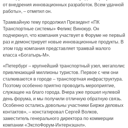
от внедрения инновационных разработок. Всем удачной
работы», – отметил он.
Трамвайную тему продолжил Президент «ПК
Транспортные системы» Феликс Винокур. Он
подчеркнул, что компания участвует в Форуме не первый
раз и демонстрирует новые инновационные продукты. В
этом году компания представляет трамвай малого
класса «Богатырь-М».
«Петербург – крупнейший транспортный узел, мегаполис
привлекающий миллионы туристов. Первое с чем они
сталкиваются в городе – транспортная инфраструктура.
Поэтому особенно приятно проводить мероприятие,
служащее на благо города. Вчера уже прошел нулевой
день форума, и мы получили отличную обратную связь.
Особенно остались довольны участники Биржи деловых
контактов», ‒ констатировал Сергей Волков,
заместитель генерального директора по коммерции
компании «ЭкспоФорум-Интернэшнл».