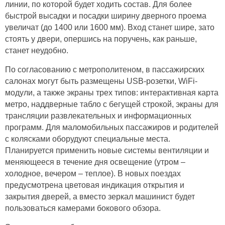
линии, по которой будет ходить состав. Для более
быстрой высадки и посадки ширину дверного проема
увеличат (до 1400 или 1600 мм). Вход станет шире, зато
стоять у двери, опершись на поручень, как раньше,
станет неудобно.
По согласованию с метрополитеном, в пассажирских
салонах могут быть размещены USB-розетки, WiFi-
модули, а также экраны трех типов: интерактивная карта
метро, наддверные табло с бегущей строкой, экраны для
трансляции развлекательных и информационных
программ. Для маломобильных пассажиров и родителей
с колясками оборудуют специальные места.
Планируется применить новые системы вентиляции и
меняющееся в течение дня освещение (утром –
холодное, вечером – теплое). В новых поездах
предусмотрена цветовая индикация открытия и
закрытия дверей, а вместо зеркал машинист будет
пользоваться камерами бокового обзора.