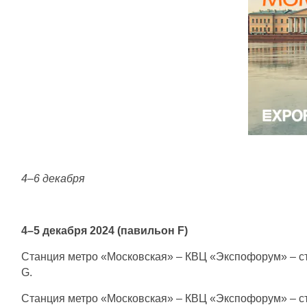
4–6 декабря
4–5 декабря 2024 (павильон F)
Станция метро «Московская» – КВЦ «Экспофорум» – ста
G.
Станция метро «Московская» – КВЦ «Экспофорум» – ст