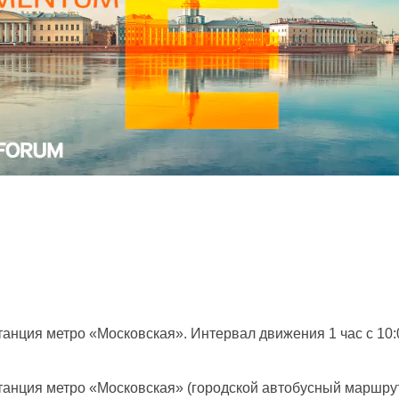
нция метро «Московская». Интервал движения 1 час с 10:0
анция метро «Московская» (городской автобусный маршрут