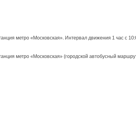
нция метро «Московская». Интервал движения 1 час с 10:0
анция метро «Московская» (городской автобусный маршрут