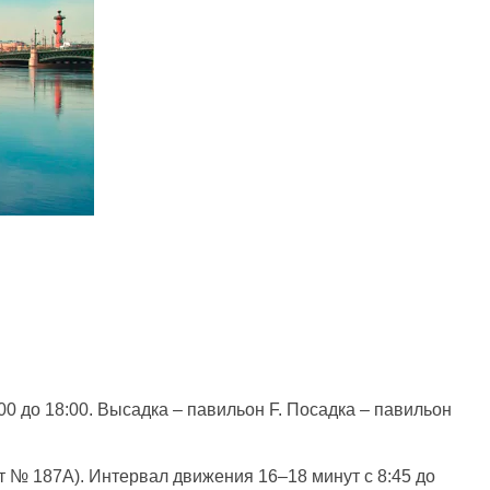
0 до 18:00. Высадка – павильон F. Посадка – павильон
 № 187А). Интервал движения 16–18 минут с 8:45 до