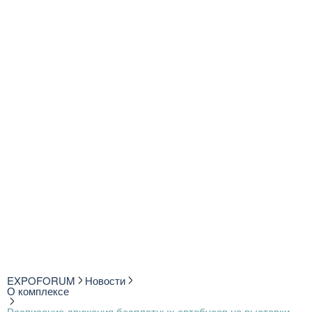
EXPOFORUM
Новости
О комплексе
Расписание движения бесплатных автобусов на выставки