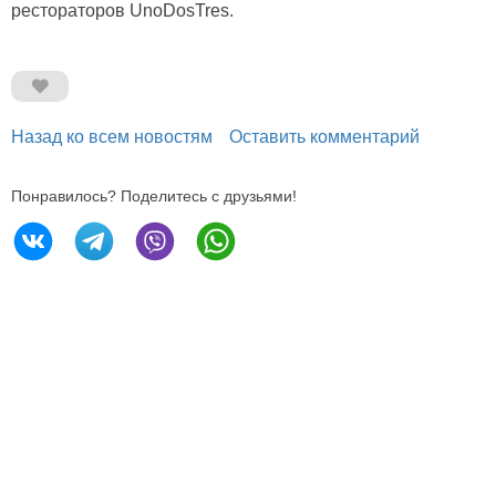
рестораторов UnoDosTres.
Назад ко всем новостям
Оставить комментарий
Понравилось? Поделитесь с друзьями!
196605, Санкт-Петербург,
Петербургское ш., 64/1