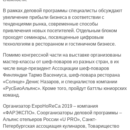
В рамках деловой программы специалисты обсуждают
увеличение прибыли бизнеса в соответствии с
тенденциями рынка, современные способы
привлечения новых посетителей. Отдельным блоком
проходят семинары, посвященные цифровым
технологиям в ресторанном и гостиничном бизнесе.
Помимо конгрессной части на выставке организованы
мастер-классы от шеф-поваров из разных стран, в их
числе вице-президент Ассоциации шеф-поваров
Финляндии Тармо Васениуса, шеф-повара ресторана
«Солнце» Денис Назаров, и специалистов компании
«РусБиоАльянс». Кроме того, пройдут баттлы юниорских
команд.
Организатор ExpoHoReCa 2019 – компания
«ФАРЭКСПО». Соорганизаторы деловой программы –
Альянс отельеров России «U PRO», Санкт-
Петербургская ассоциация кулинаров, Товарищество