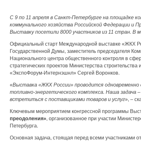
С 9 по 11 апреля в Санкт-Петербурге на площадке 
коммунального хозяйства Российской Федерации и П
Выставку посетили 8000 участников из 11 стран. В 
Официальный старт Международной выставке «ЖКХ Рос
Государственной Думы, заместитель председателя Ком
Национального центра общественного контроля в сфе
стратегических проектов Министерства строительства
«ЭкспоФорум-Интернэшнл» Сергей Воронков.
«
Выставка «ЖКХ России» проводится одновременно 
топливно-энергетического комплекса. Наша задача 
встретиться с поставщиками товаров и услуг
», – с
Ключевым мероприятием конгрессной программы Выс
преодоления»
, организованное при участии Министе
Петербурга.
Основная задача, стоящая перед всеми участниками от