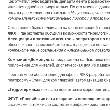
Как отметил
руководитель департамента разработк
является одной из приоритетных. По его мнению, дан
оплаты для миллионов граждан. «
Мы уверены, что со
коммунальных услуг максимально простой и прозрачн
Соглашение было подписано на фоне цифровой транс
ЖКХ»
, где эксперты обсудили возможности технологи
Ассоциации платежных агентов – операторов по п
обеспечивают взаимодействие плательщиков и поставщ
контексте наше соглашение с Альфа-Банком позвол
Компания «Домопульт»
представила на Выставке ци
приложение для жителей, диспетчерская для УК и марке
Программное обеспечение для сферы ЖКХ разрабаты
платформу «Стек» для комплексной автоматизации биз
«Гидротермика»
показала посетителям мероприятия 
ФГУП «Российские сети вещания и оповещения»
пр
системами, в том числе системами информирования и