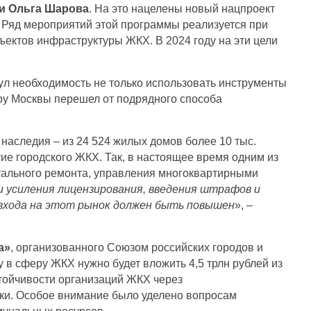
ии Ольга Шарова
. На это нацелены новый нацпроект
 Ряд мероприятий этой программы реализуется при
ектов инфраструктуры ЖКХ. В 2024 году на эти цели
л необходимость не только использовать инструменты
ру Москвы перешел от подрядного способа
наследия – из 24 524 жилых домов более 10 тыс.
тие городского ЖКХ. Так, в настоящее время одним из
тального ремонта, управления многоквартирными
 усиления лицензирования, введения штрафов и
 входа на этот рынок должен быть повышен
», –
а»
, организованного Союзом российских городов и
 сферу ЖКХ нужно будет вложить 4,5 трлн рублей из
тойчивости организаций ЖКХ через
ки. Особое внимание было уделено вопросам