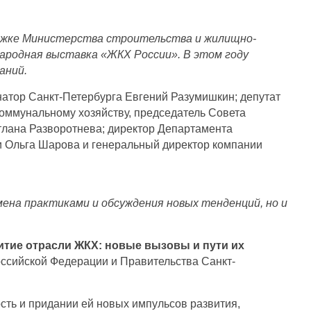
ержке Министерства строительства и жилищно-
ародная выставка «ЖКХ России». В этом году
аний.
атор Санкт-Петербурга Евгений Разумишкин; депутат
оммунальному хозяйству, председатель Совета
лана Разворотнева; директор Департамента
и Ольга Шарова и генеральный директор компании
ена практиками и обсуждения новых тенденций, но и
итие отрасли ЖКХ: новые вызовы и пути их
оссийской Федерации и Правительства Санкт-
сть и придании ей новых импульсов развития,