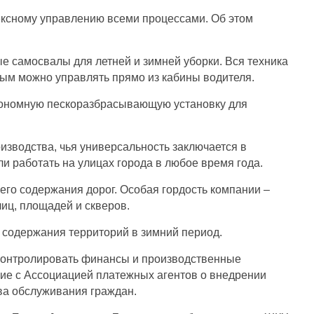
ксному управлению всеми процессами. Об этом
е самосвалы для летней и зимней уборки. Вся техника
рым можно управлять прямо из кабины водителя.
тономную пескоразбрасывающую установку для
зводства, чья универсальность заключается в
и работать на улицах города в любое время года.
го содержания дорог. Особая гордость компании –
иц, площадей и скверов.
 содержания территорий в зимний период.
 контролировать финансы и производственные
ие с Ассоциацией платежных агентов о внедрении
а обслуживания граждан.