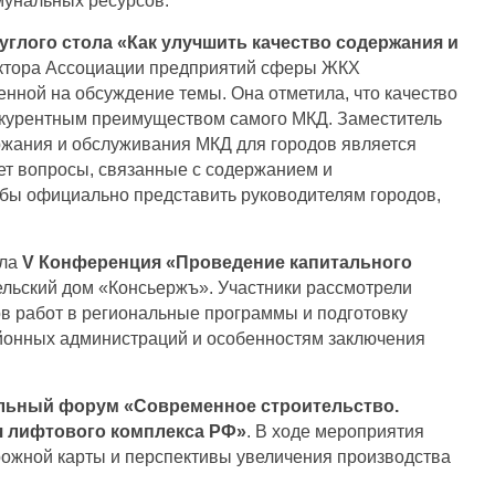
мунальных ресурсов.
углого стола «Как улучшить качество содержания и
ектора Ассоциации предприятий сферы ЖКХ
ной на обсуждение темы. Она отметила, что качество
онкурентным преимуществом самого МКД. Заместитель
ержания и обслуживания МКД для городов является
ает вопросы, связанные с содержанием и
 бы официально представить руководителям городов,
ала
V Конференция «Проведение капитального
льский дом «Консьержъ». Участники рассмотрели
ов работ в региональные программы и подготовку
айонных администраций и особенностям заключения
льный форум «Современное строительство.
я лифтового комплекса РФ»
. В ходе мероприятия
рожной карты и перспективы увеличения производства