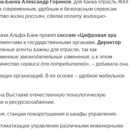
фа-Банка Александр Горинов
, для банка отрасль ЖКХ
 к современным, удобным и безопасным сервисам
во жизни россиян, сделав оплату жилищно-
авки Альфа-Банк провел
сессию «Цифровая эра
клиентами и государственными органами.
Директор
ежные агенты важны для отрасли, так как
венные законодательные изменения, и в этом
ачество сервиса для потребителей
», – добавила она.
щих организаций. В ее основе – удобное мобильное
 на Выставке отечественную технологическую
ке и ресурсоснабжении.
ия, станции пожаротушения и шкафы управления.
автоматизации управления различными инженерными